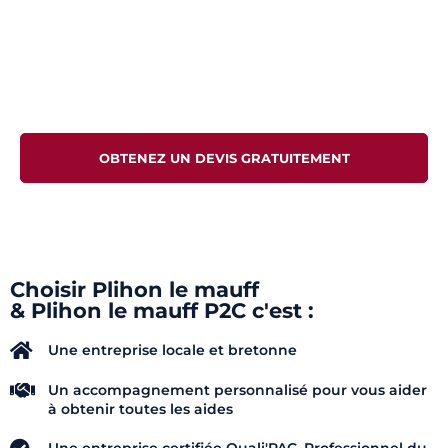
Vous avez un projet d'installation, de
Pompe à chaleur, climatisation, ventilation
double flux, plomberie, chaudière,
électricité, bornes de recharge
OBTENEZ UN DEVIS GRATUITEMENT
Choisir Plihon le mauff
& Plihon le mauff P2C c'est :
Une entreprise locale et bretonne
Un accompagnement personnalisé pour vous aider
à obtenir toutes les aides
Une entreprise certifiée Quali'PAC, Professionnel du